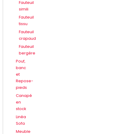
Fauteuil
simili
Fauteuil
tissu
Fauteuil
crapaud
Fauteuil
bergère
Pouf,
banc
et
Repose-
pieds
Canapé
en
stock
Linéa
Sofa
Meuble