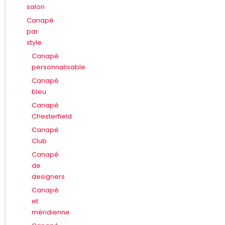
salon
Canapé
par
style
Canapé
personnalisable
Canapé
bleu
Canapé
Chesterfield
Canapé
Club
Canapé
de
designers
Canapé
et
méridienne