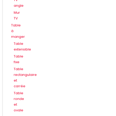
angle
Mur
TV
Table
à
manger
Table
extensible
Table
fixe
Table
rectangulaire
et
carrée
Table
ronde
et
ovale