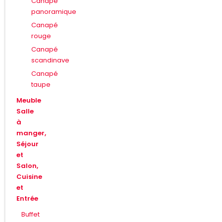
Canapé
panoramique
Canapé
rouge
Canapé
scandinave
Canapé
taupe
Meuble
Salle
à
manger,
Séjour
et
Salon,
Cuisine
et
Entrée
Buffet