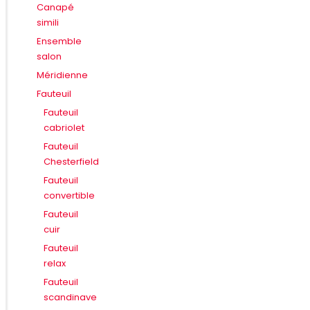
Canapé
simili
Ensemble
salon
Méridienne
Fauteuil
Fauteuil
cabriolet
Fauteuil
Chesterfield
Fauteuil
convertible
Fauteuil
cuir
Fauteuil
relax
Fauteuil
scandinave