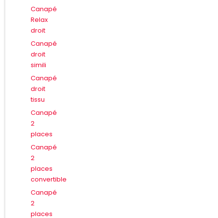
Canapé
Relax
droit
Canapé
droit
simili
Canapé
droit
tissu
Canapé
2
places
Canapé
2
places
convertible
Canapé
2
places