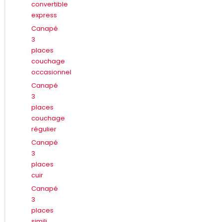
convertible
express
Canapé
3
places
couchage
occasionnel
Canapé
3
places
couchage
régulier
Canapé
3
places
cuir
Canapé
3
places
simili