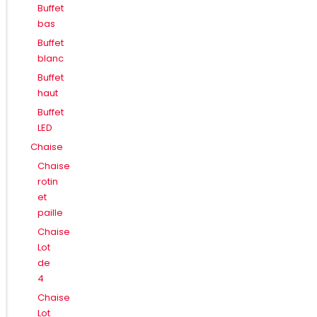
Buffet
bas
Buffet
blanc
Buffet
haut
Buffet
LED
Chaise
Chaise
rotin
et
paille
Chaise
Lot
de
4
Chaise
Lot