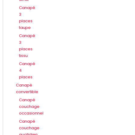
Canapé
3
places
taupe
Canapé
3
places
tissu
Canapé
4
places
Canapé
convertible
Canapé
couchage
occasionnel
Canapé
couchage
quotidien