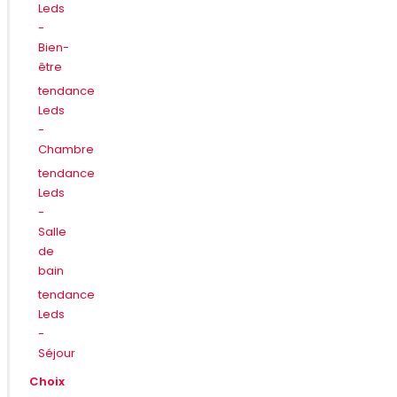
Leds
-
Bien-
être
tendance
Leds
-
Chambre
tendance
Leds
-
Salle
de
bain
tendance
Leds
-
Séjour
Choix