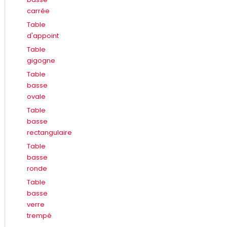
carrée
Table
d'appoint
Table
gigogne
Table
basse
ovale
Table
basse
rectangulaire
Table
basse
ronde
Table
basse
verre
trempé