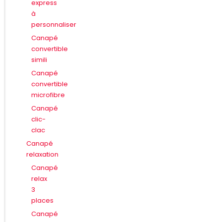
express
à
personnaliser
Canapé
convertible
simili
Canapé
convertible
microfibre
Canapé
clic-
clac
Canapé
relaxation
Canapé
relax
3
places
Canapé