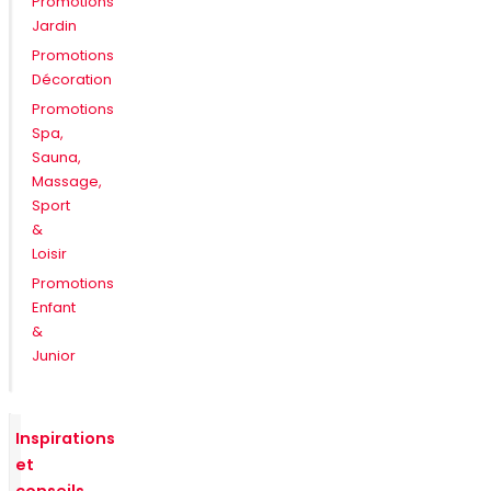
Promotions
Jardin
Promotions
Décoration
Promotions
Spa,
Sauna,
Massage,
Sport
&
Loisir
Promotions
Enfant
&
Junior
Inspirations
et