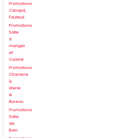
Promotions
Canapé,
Fauteuil
Promotions
Salle
à
manger
et
Cuisine
Promotions
Chambre
&
Literie
&
Bureau
Promotions
Salle
de
Bain