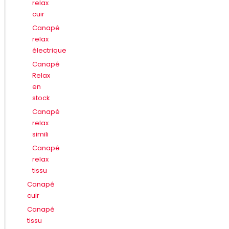
relax
cuir
Canapé
relax
électrique
Canapé
Relax
en
stock
Canapé
relax
simili
Canapé
relax
tissu
Canapé
cuir
Canapé
tissu