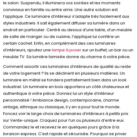
le salon. Suspendu, il illuminera vos soirées et les moments
conviviaux en famille ou entre amis. Une autre solution est
l’applique. Ce luminaire d’intérieur s’adapte très facilement aux
styles industriels. Il sait également diffuser sa lumière dans un
endroit en particulier. Centré au dessus d’une table, d’un meuble
de salle de manger ou de cuisine, l’applique lui confère un
certain cachet. Enfin, en complément des ces luminaires
d’intérieurs, ajoutez une
lampe à poser
sur un buffet, un bar ou un
meuble TV. Sa lumière tamisée donne du charme à votre pièce.
Comment assortir ces luminaires d’intérieurs de qualité au reste
de votre logement ? Ils se déclinent en plusieurs matières. Un
luminaire en métal se fondera parfaitement bien dans un look
industriel. Un luminaire en bois apportera un côté chaleureux et
authentique à votre pièce. Donnez lui un style d’intérieur
personnalisé ! Ambiance design, contemporaine, charme
vintage, ethnique ou classique, il y en a pour tout le monde.
Foncez voir le large choix de luminaires d’intérieurs à petits prix
sur Vente-unique. Craquez pour l’un ou plusieurs d’entre eux.
Commandez le et recevez le en quelques jours grâce à la
livraison express. C’est rapide et sécurisée. Pourquoi se priver