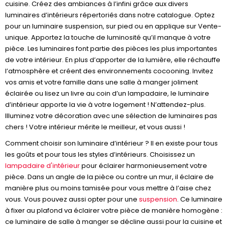
cuisine. Créez des ambiances à l’infini grâce aux divers
luminaires d’intérieurs répertoriés dans notre catalogue. Optez
pour un luminaire suspension, sur pied ou en applique sur Vente-
unique. Apportez la touche de luminosité qu’il manque à votre
pièce. Les luminaires font partie des pièces les plus importantes
de votre intérieur. En plus d’apporter de la lumière, elle réchauffe
l’atmosphère et créent des environnements cocooning. Invitez
vos amis et votre famille dans une salle à manger joliment
éclairée ou lisez un livre au coin d’un lampadaire, le luminaire
d’intérieur apporte la vie à votre logement ! N’attendez-plus.
Illuminez votre décoration avec une sélection de luminaires pas
chers ! Votre intérieur mérite le meilleur, et vous aussi !
Comment choisir son luminaire d’intérieur ? Il en existe pour tous
les goûts et pour tous les styles d’intérieurs. Choisissez un
lampadaire d'intérieur
pour éclairer harmonieusement votre
pièce. Dans un angle de la pièce ou contre un mur, il éclaire de
manière plus ou moins tamisée pour vous mettre à l’aise chez
vous. Vous pouvez aussi opter pour une
suspension
. Ce luminaire
à fixer au plafond va éclairer votre pièce de manière homogène :
ce luminaire de salle à manger se décline aussi pour la cuisine et