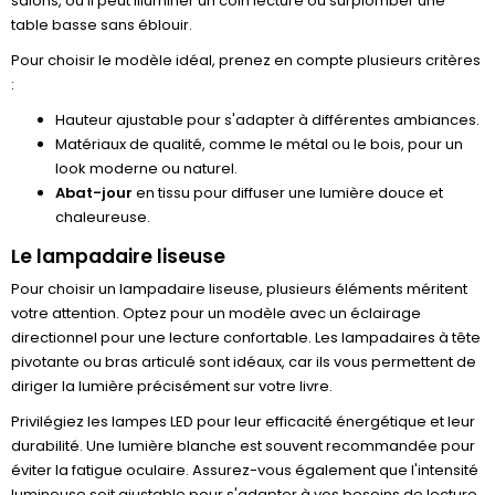
salons, où il peut illuminer un coin lecture ou surplomber une
table basse sans éblouir.
Pour choisir le modèle idéal, prenez en compte plusieurs critères
:
Hauteur ajustable pour s'adapter à différentes ambiances.
Matériaux de qualité, comme le métal ou le bois, pour un
look moderne ou naturel.
Abat-jour
en tissu pour diffuser une lumière douce et
chaleureuse.
Le lampadaire liseuse
Pour choisir un lampadaire liseuse, plusieurs éléments méritent
votre attention. Optez pour un modèle avec un éclairage
directionnel pour une lecture confortable. Les lampadaires à tête
pivotante ou bras articulé sont idéaux, car ils vous permettent de
diriger la lumière précisément sur votre livre.
Privilégiez les lampes LED pour leur efficacité énergétique et leur
durabilité. Une lumière blanche est souvent recommandée pour
éviter la fatigue oculaire. Assurez-vous également que l'intensité
lumineuse soit ajustable pour s'adapter à vos besoins de lecture.