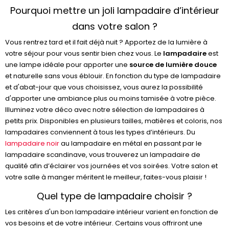
Pourquoi mettre un joli lampadaire d’intérieur
dans votre salon ?
Vous rentrez tard et il fait déjà nuit ? Apportez de la lumière à
votre séjour pour vous sentir bien chez vous. Le
lampadaire
est
une lampe idéale pour apporter une
source de lumière douce
et naturelle sans vous éblouir. En fonction du type de lampadaire
et d'abat-jour que vous choisissez, vous aurez la possibilité
d'apporter une ambiance plus ou moins tamisée à votre pièce.
Illuminez votre déco avec notre sélection de lampadaires à
petits prix. Disponibles en plusieurs tailles, matières et coloris, nos
lampadaires conviennent à tous les types d’intérieurs. Du
lampadaire noir
au lampadaire en métal en passant par le
lampadaire scandinave, vous trouverez un lampadaire de
qualité afin d’éclairer vos journées et vos soirées. Votre salon et
votre salle à manger méritent le meilleur, faites-vous plaisir !
Quel type de lampadaire choisir ?
Les critères d'un bon lampadaire intérieur varient en fonction de
vos besoins et de votre intérieur. Certains vous offriront une