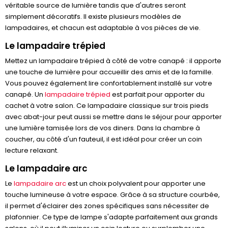
véritable source de lumière tandis que d'autres seront
simplement décoratifs. Il existe plusieurs modèles de
lampadaires, et chacun est adaptable à vos pièces de vie.
Le lampadaire trépied
Mettez un lampadaire trépied à côté de votre canapé : il apporte
une touche de lumière pour accueillir des amis et de la famille.
Vous pouvez également lire confortablement installé sur votre
canapé. Un
lampadaire trépied
est parfait pour apporter du
cachet à votre salon. Ce lampadaire classique sur trois pieds
avec abat-jour peut aussi se mettre dans le séjour pour apporter
une lumière tamisée lors de vos diners. Dans la chambre à
coucher, au côté d'un fauteuil, il est idéal pour créer un coin
lecture relaxant.
Le lampadaire arc
Le
lampadaire arc
est un choix polyvalent pour apporter une
touche lumineuse à votre espace. Grâce à sa structure courbée,
il permet d'éclairer des zones spécifiques sans nécessiter de
plafonnier. Ce type de lampe s'adapte parfaitement aux grands