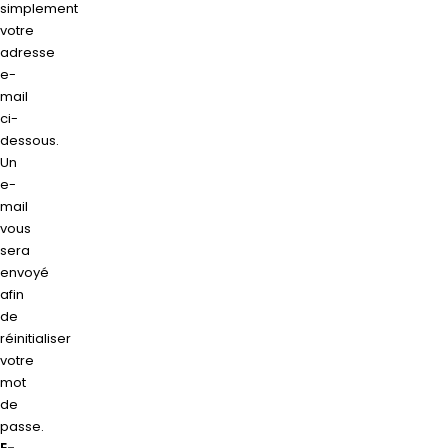
simplement
votre
adresse
e-
mail
ci-
dessous.
Un
e-
mail
vous
sera
envoyé
afin
de
réinitialiser
votre
mot
de
passe.