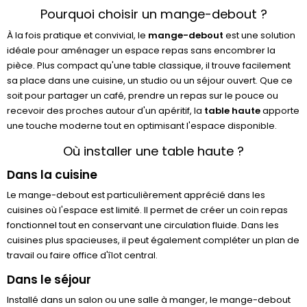
Pourquoi choisir un mange-debout ?
À la fois pratique et convivial, le
mange-debout
est une solution
idéale pour aménager un espace repas sans encombrer la
pièce. Plus compact qu'une table classique, il trouve facilement
sa place dans une cuisine, un studio ou un séjour ouvert. Que ce
soit pour partager un café, prendre un repas sur le pouce ou
recevoir des proches autour d'un apéritif, la
table haute
apporte
une touche moderne tout en optimisant l'espace disponible.
Où installer une table haute ?
Dans la cuisine
Le mange-debout est particulièrement apprécié dans les
cuisines où l'espace est limité. Il permet de créer un coin repas
fonctionnel tout en conservant une circulation fluide. Dans les
cuisines plus spacieuses, il peut également compléter un plan de
travail ou faire office d'îlot central.
Dans le séjour
Installé dans un salon ou une salle à manger, le mange-debout