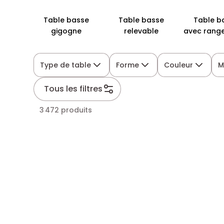
Table basse
Table basse
Table b
gigogne
relevable
avec rang
Type de table
Forme
Couleur
M
Tous les filtres
3 472 produits