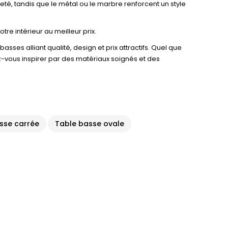
é, tandis que le métal ou le marbre renforcent un style
e intérieur au meilleur prix.
sses alliant qualité, design et prix attractifs. Quel que
ez-vous inspirer par des matériaux soignés et des
sse carrée
Table basse ovale