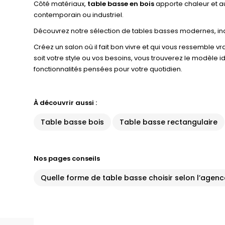
Côté matériaux,
table basse en bois
apporte chaleur et au
contemporain ou industriel.
Découvrez notre sélection de tables basses modernes, indus
Créez un salon où il fait bon vivre et qui vous ressemble v
soit votre style ou vos besoins, vous trouverez le modèle 
fonctionnalités pensées pour votre quotidien.
À découvrir aussi :
Table basse bois
Table basse rectangulaire
Nos pages conseils
Quelle forme de table basse choisir selon l’agen