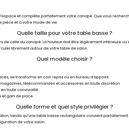
 l’espace et complète parfaitement votre canapé. Que vous recherc
re pièce et à votre mode de vie.
Quelle taille pour votre table basse ?
de celle du canapé. La hauteur doit être légèrement inférieure ou éq
culer librement autour de votre table de salon.
Quel modèle choisir ?
spaces, se transforme en coin repas ou en bureau d’appoint.
magazines, télécommandes et accessoires en toute discrétion.
en toute convivialité.
 et gain de place.
Quelle forme et quel style privilégier ?
culation, tandis qu’une table basse rectangulaire convient parfaitem
iguration de votre salon.