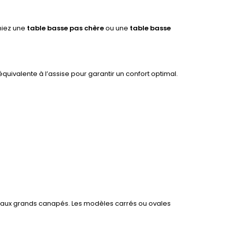
hiez une
table basse pas chère
ou une
table basse
uivalente à l’assise pour garantir un confort optimal.
ent aux grands canapés. Les modèles carrés ou ovales