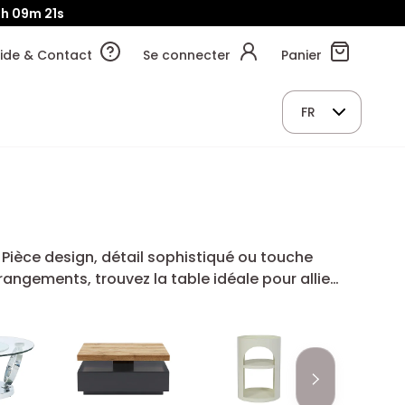
h
09m
20s
ide & Contact
Se connecter
Panier
FR
Pièce design, détail sophistiqué ou touche
rangements, trouvez la table idéale pour allier