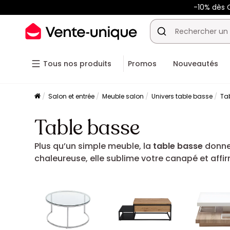
-10% dès C
Tous nos produits
Promos
Nouveautés
Salon et entrée
Meuble salon
Univers table basse
Ta
Table basse
Plus qu’un simple meuble, la
table basse
donne 
chaleureuse, elle sublime votre canapé et affir
élégance, praticité et convivialité.