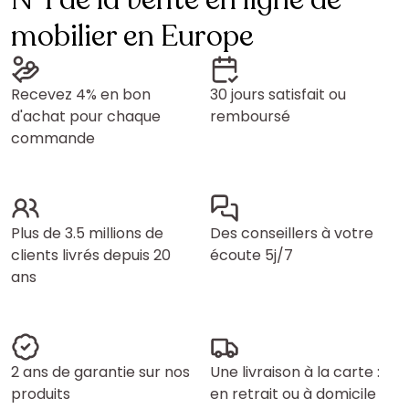
N°1 de la vente en ligne de
mobilier en Europe
Recevez 4% en bon
30 jours satisfait ou
d'achat pour chaque
remboursé
commande
Plus de 3.5 millions de
Des conseillers à votre
clients livrés depuis 20
écoute 5j/7
ans
2 ans de garantie sur nos
Une livraison à la carte :
produits
en retrait ou à domicile