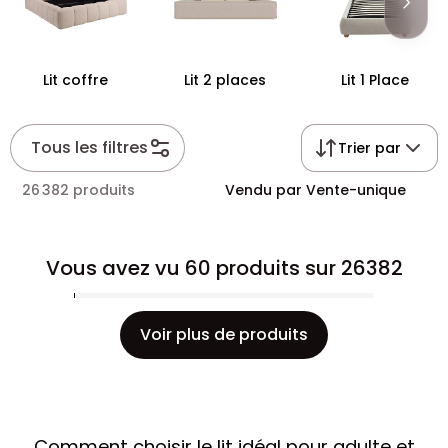
vous ressemble.
Lit coffre
Lit 2 places
Lit 1 Place
Tous les filtres
Trier par
26 382 produits
Vendu par Vente-unique
Vous avez vu 60 produits sur 26382
Voir plus de produits
Comment choisir le lit idéal pour adulte et