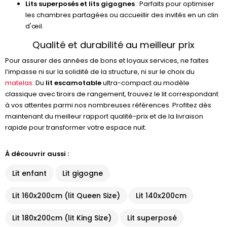
Lits superposés et lits gigognes
: Parfaits pour optimiser
les chambres partagées ou accueillir des invités en un clin
d'œil.
Qualité et durabilité au meilleur prix
Pour assurer des années de bons et loyaux services, ne faites
l’impasse ni sur la solidité de la structure, ni sur le choix du
matelas
. Du
lit escamotable
ultra-compact au modèle
classique avec tiroirs de rangement, trouvez le lit correspondant
à vos attentes parmi nos nombreuses références. Profitez dès
maintenant du meilleur rapport qualité-prix et de la livraison
rapide pour transformer votre espace nuit.
À découvrir aussi :
Lit enfant
Lit gigogne
Lit 160x200cm (lit Queen Size)
Lit 140x200cm
Lit 180x200cm (lit King Size)
Lit superposé