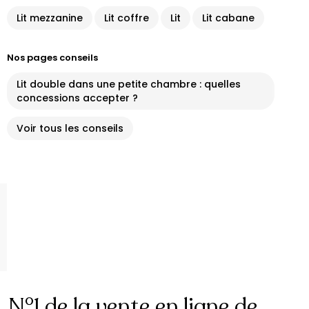
Lit mezzanine
Lit coffre
Lit
Lit cabane
Nos pages conseils
Lit double dans une petite chambre : quelles
concessions accepter ?
Voir tous les conseils
N°1 de la vente en ligne de