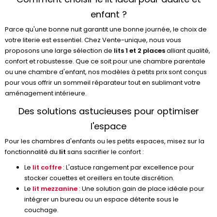
enfant ?
Parce qu'une bonne nuit garantit une bonne journée, le choix de
votre literie est essentiel. Chez Vente-unique, nous vous
proposons une large sélection de
lits 1 et 2 places
alliant qualité,
confort et robustesse. Que ce soit pour une chambre parentale
ou une chambre d'enfant, nos modèles à petits prix sont conçus
pour vous offrir un sommeil réparateur tout en sublimant votre
aménagement intérieure.
Des solutions astucieuses pour optimiser
l'espace
Pour les chambres d'enfants ou les petits espaces, misez sur la
fonctionnalité du
lit
sans sacrifier le confort :
Le
lit coffre
: L'astuce rangement par excellence pour
stocker couettes et oreillers en toute discrétion.
Le
lit mezzanine
: Une solution gain de place idéale pour
intégrer un bureau ou un espace détente sous le
couchage.