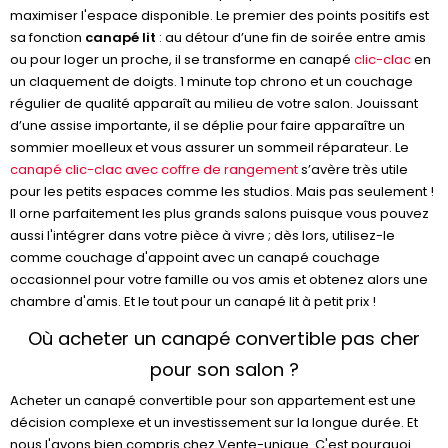
maximiser l'espace disponible. Le premier des points positifs est
sa fonction
canapé lit
: au détour d’une fin de soirée entre amis
ou pour loger un proche, il se transforme en canapé
clic-clac
en
un claquement de doigts. 1 minute top chrono et un couchage
régulier de qualité apparaît au milieu de votre salon. Jouissant
d’une assise importante, il se déplie pour faire apparaître un
sommier moelleux et vous assurer un sommeil réparateur. Le
canapé clic-clac avec coffre de rangement
s’avère très utile
pour les petits espaces comme les studios. Mais pas seulement !
Il orne parfaitement les plus grands salons puisque vous pouvez
aussi l'intégrer dans votre pièce à vivre ; dès lors, utilisez-le
comme couchage d'appoint avec un canapé couchage
occasionnel pour votre famille ou vos amis et obtenez alors une
chambre d'amis. Et le tout pour un canapé lit à petit prix !
Où acheter un canapé convertible pas cher
pour son salon ?
Acheter un canapé convertible pour son appartement est une
décision complexe et un investissement sur la longue durée. Et
nous l'avons bien compris chez Vente-unique. C'est pourquoi