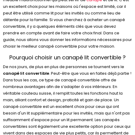
un excellent choix pour les maisons où l'espace est limité, car il
peut être utilisé comme lit pour les invités ou comme lieu de
détente pour la famille. Si vous cherchez à acheter un canapé
convertible, il y a quelques éléments clés que vous devez
prendre en compte avant de faire votre choix final. Dans ce
guide, nous allons vous donner les informations nécessaires pour
choisir le meilleur canapé convertible pour votre maison.
Pourquoi choisir un canapé lit convertible ?
De nos jours, de plus en plus de personnes se tournent vers le
canapé lit convertible
. Peut-être que vous en faites déjà partie !
Dans tous les cas, ce type de canapé convertible offre de
nombreux avantages afin de s’adapter à vos intérieurs. En
véritable couteau suisse, il remplit toutes les fonctions haut la
main, alliant confort et design, praticité et gain de place. Un
canapé convertible est un excellent choix pour ceux qui ont
besoin d'un lit supplémentaire pour les invités, mais qui n'ont pas
suffisamment d'espace pour un lit permanent. Les canapés
convertibles sont également une excellente option pour ceux qui
vivent dans des espaces de vie plus petits, car ils permettent de