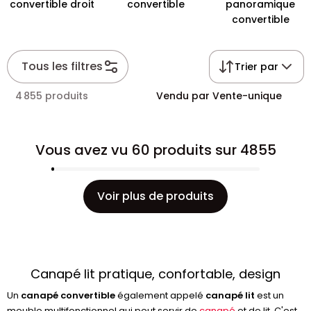
convertible droit
convertible
panoramique
convertible
Tous les filtres
Trier par
4 855 produits
Vendu par Vente-unique
Vous avez vu 60 produits sur 4855
Voir plus de produits
Canapé lit pratique, confortable, design
Un
canapé convertible
également appelé
canapé lit
est un
meuble multifonctionnel qui peut servir de
canapé
et de lit. C'est