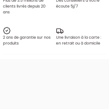
Plus de 3.5 millions de
Des conseillers à votre
clients livrés depuis 20
écoute 5j/7
ans
2 ans de garantie sur nos
Une livraison à la carte :
produits
en retrait ou à domicile