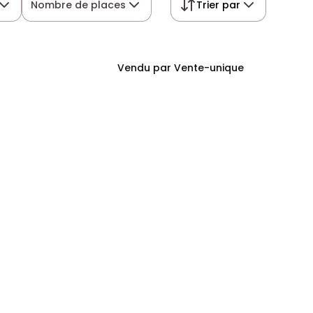
Nombre de places
Trier par
Vendu par Vente-unique