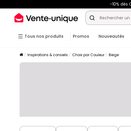
-10% dès C
Tous nos produits
Promos
Nouveautés
Inspirations & conseils
Choix par Couleur
Beige