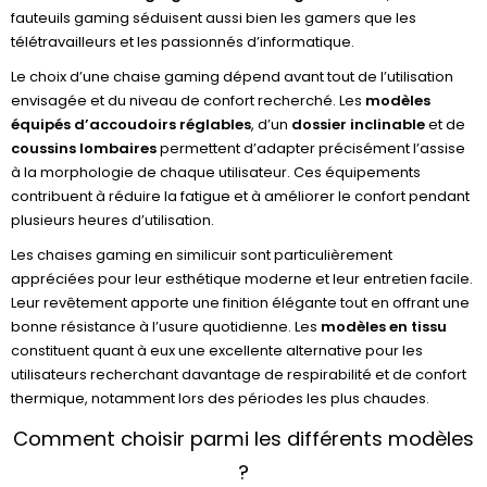
fauteuils gaming séduisent aussi bien les gamers que les
télétravailleurs et les passionnés d’informatique.
Le choix d’une chaise gaming dépend avant tout de l’utilisation
envisagée et du niveau de confort recherché. Les
modèles
équipés d’accoudoirs réglables
, d’un
dossier inclinable
et de
coussins lombaires
permettent d’adapter précisément l’assise
à la morphologie de chaque utilisateur. Ces équipements
contribuent à réduire la fatigue et à améliorer le confort pendant
plusieurs heures d’utilisation.
Les chaises gaming en similicuir sont particulièrement
appréciées pour leur esthétique moderne et leur entretien facile.
Leur revêtement apporte une finition élégante tout en offrant une
bonne résistance à l’usure quotidienne. Les
modèles en tissu
constituent quant à eux une excellente alternative pour les
utilisateurs recherchant davantage de respirabilité et de confort
thermique, notamment lors des périodes les plus chaudes.
Comment choisir parmi les différents modèles
?