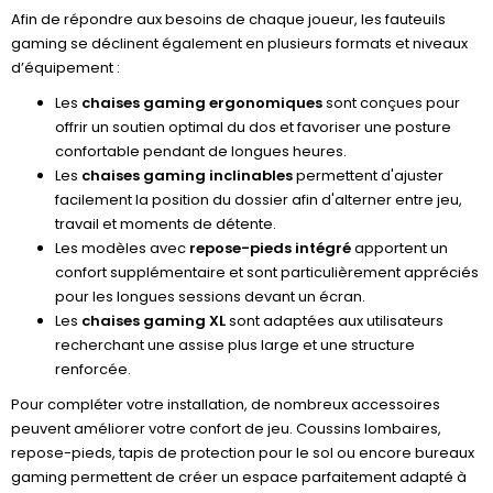
Afin de répondre aux besoins de chaque joueur, les fauteuils
gaming se déclinent également en plusieurs formats et niveaux
d’équipement :
Les
chaises gaming ergonomiques
sont conçues pour
offrir un soutien optimal du dos et favoriser une posture
confortable pendant de longues heures.
Les
chaises gaming inclinables
permettent d'ajuster
facilement la position du dossier afin d'alterner entre jeu,
travail et moments de détente.
Les modèles avec
repose-pieds intégré
apportent un
confort supplémentaire et sont particulièrement appréciés
pour les longues sessions devant un écran.
Les
chaises gaming XL
sont adaptées aux utilisateurs
recherchant une assise plus large et une structure
renforcée.
Pour compléter votre installation, de nombreux accessoires
peuvent améliorer votre confort de jeu. Coussins lombaires,
repose-pieds, tapis de protection pour le sol ou encore bureaux
gaming permettent de créer un espace parfaitement adapté à