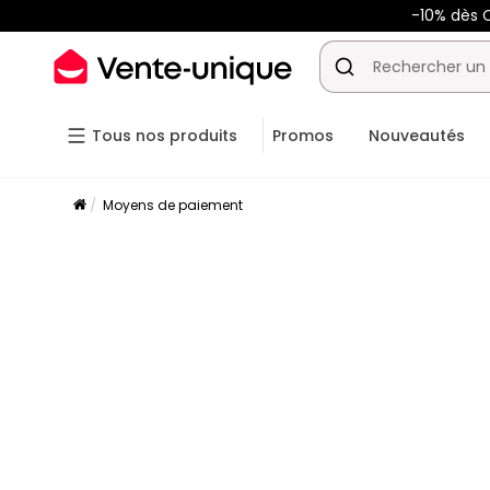
-10% dès C
Tous nos produits
Promos
Nouveautés
Moyens de paiement