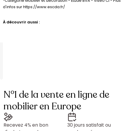
*Catégorie Mobilier et décoration - Étude BVA - Viséo CI - Plus
d'infos sur https://www.escda.fr/
À découvrir aussi :
N°1 de la vente en ligne de
mobilier en Europe
Recevez 4% en bon
30 jours satisfait ou