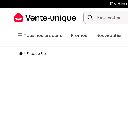
-10% dès C
Tous nos produits
Promos
Nouveautés
Espace Pro