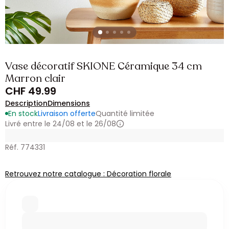
Vase décoratif SKIONE Céramique 34 cm
Marron clair
CHF 49.99
Description
Dimensions
En stock
Livraison offerte
Quantité limitée
Livré entre le 24/08 et le 26/08
Réf. 774331
Retrouvez notre catalogue : Décoration florale