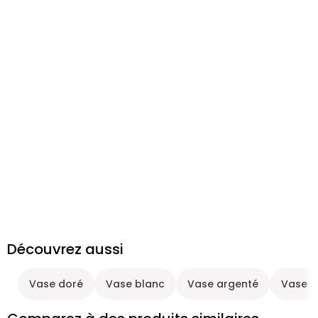
Découvrez aussi
Vase doré
Vase blanc
Vase argenté
Vase