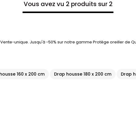
Vous avez vu 2 produits sur 2
ur Vente-unique. Jusqu'à -50% sur notre gamme Protège oreiller de Qu
housse 160 x 200 cm
Drap housse 180 x 200 cm
Drap h