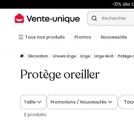
-10% dès C
Tous nos produits
Promos
Nouveautés
Décoration
Univers linge
Linge
Linge de lit
Protège o
Protège oreiller
Tous
Taille
Promotions / Nouveautés
2 produits