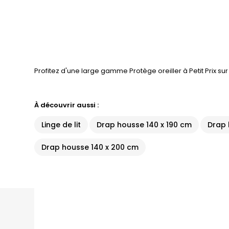
Profitez d'une large gamme Protège oreiller à Petit Prix s
À découvrir aussi :
Linge de lit
Drap housse 140 x 190 cm
Drap 
Drap housse 140 x 200 cm