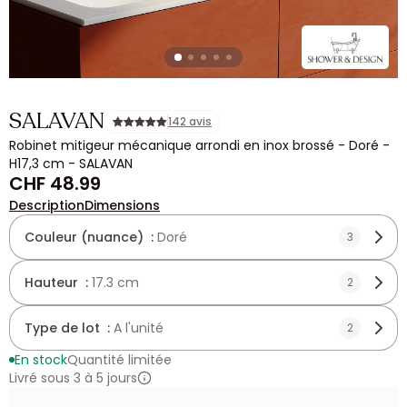
SALAVAN
142 avis
Robinet mitigeur mécanique arrondi en inox brossé - Doré -
H17,3 cm - SALAVAN
CHF 48.99
Description
Dimensions
Couleur (nuance) :
Doré
3
Hauteur :
17.3 cm
2
Type de lot :
A l'unité
2
En stock
Quantité limitée
Livré sous 3 à 5 jours