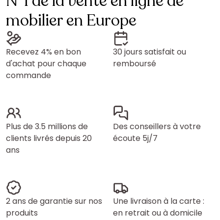
N°1 de la vente en ligne de
mobilier en Europe
Recevez 4% en bon
30 jours satisfait ou
d'achat pour chaque
remboursé
commande
Plus de 3.5 millions de
Des conseillers à votre
clients livrés depuis 20
écoute 5j/7
ans
2 ans de garantie sur nos
Une livraison à la carte :
produits
en retrait ou à domicile