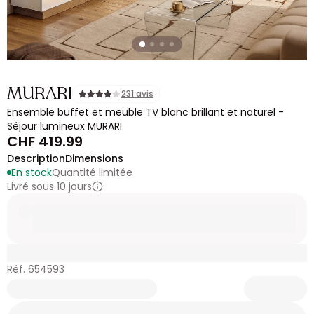
MURARI
231 avis
Ensemble buffet et meuble TV blanc brillant et naturel -
Séjour lumineux MURARI
CHF 419.99
Description
Dimensions
En stock
Quantité limitée
Livré sous 10 jours
Réf. 654593