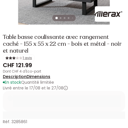
Table basse coulissante avec rangement
caché - 155 x 55 x 22 cm - bois et métal - noir
et naturel
1 avis
CHF 121.99
dont CHF 4 d'Eco-part
Description
Dimensions
En stock
Quantité limitée
Livré entre le 17/08 et le 27/08
Réf. 3285861