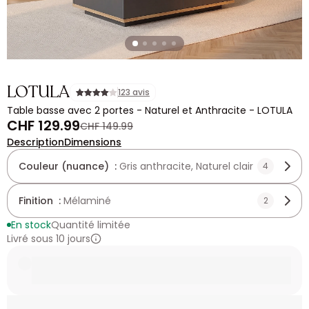
LOTULA
123 avis
Table basse avec 2 portes - Naturel et Anthracite - LOTULA
CHF 129.99
CHF 149.99
Description
Dimensions
Couleur (nuance) :
Gris anthracite, Naturel clair
4
Finition :
Mélaminé
2
En stock
Quantité limitée
Livré sous 10 jours