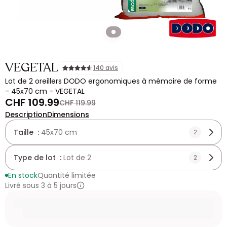
VEGETAL
140 avis
Lot de 2 oreillers DODO ergonomiques à mémoire de forme
- 45x70 cm - VEGETAL
CHF 109.99
CHF 119.99
Description
Dimensions
Taille :
45x70 cm
2
Type de lot :
Lot de 2
2
En stock
Quantité limitée
Livré sous 3 à 5 jours