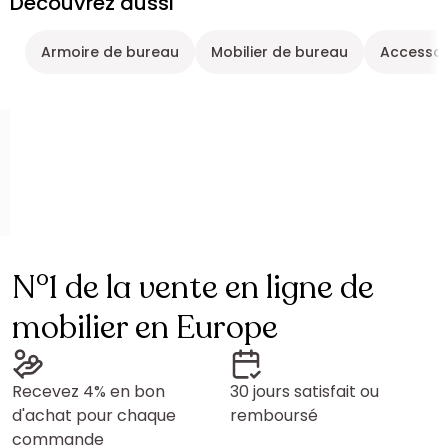
Découvrez aussi
Armoire de bureau
Mobilier de bureau
Accessoi
N°1 de la vente en ligne de
mobilier en Europe
Recevez 4% en bon
30 jours satisfait ou
d'achat pour chaque
remboursé
commande