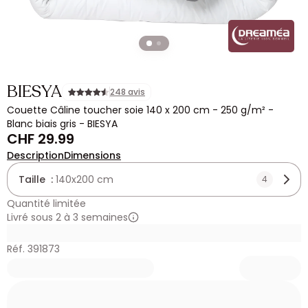
BIESYA
248 avis
Couette Câline toucher soie 140 x 200 cm - 250 g/m² -
Blanc biais gris - BIESYA
CHF 29.99
Description
Dimensions
Taille :
140x200 cm
4
Quantité limitée
Livré sous 2 à 3 semaines
Réf. 391873