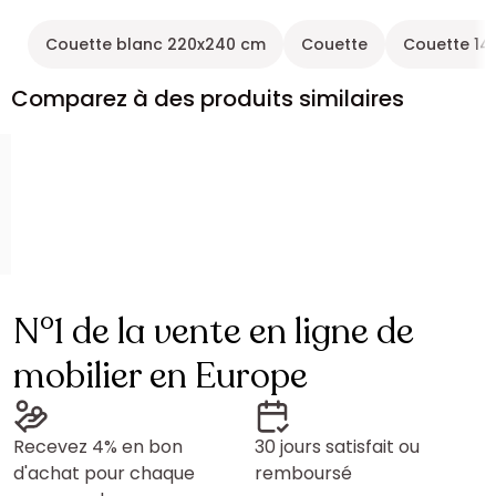
Couette blanc 220x240 cm
Couette
Couette 1
Comparez à des produits similaires
N°1 de la vente en ligne de
mobilier en Europe
Recevez 4% en bon
30 jours satisfait ou
d'achat pour chaque
remboursé