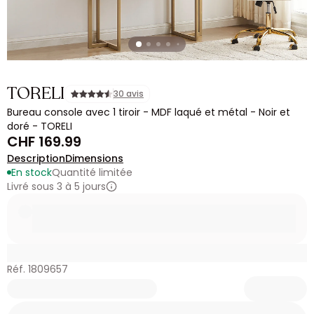
TORELI
30 avis
Bureau console avec 1 tiroir - MDF laqué et métal - Noir et
doré - TORELI
CHF 169.99
Description
Dimensions
En stock
Quantité limitée
Livré sous 3 à 5 jours
Réf. 1809657