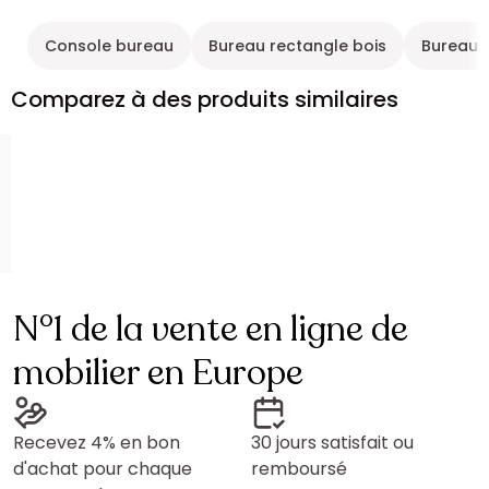
Console bureau
Bureau rectangle bois
Bureau r
Comparez à des produits similaires
N°1 de la vente en ligne de
mobilier en Europe
Recevez 4% en bon
30 jours satisfait ou
d'achat pour chaque
remboursé