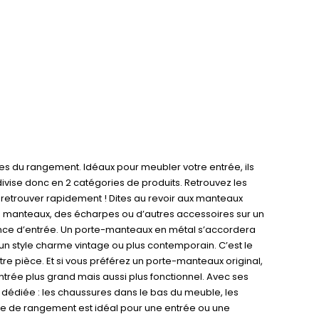
es du rangement. Idéaux pour meubler votre entrée, ils
divise donc en 2 catégories de produits. Retrouvez les
 retrouver rapidement ! Dites au revoir aux manteaux
s manteaux, des écharpes ou d’autres accessoires sur un
biance d’entrée. Un porte-manteaux en métal s’accordera
r un style charme vintage ou plus contemporain. C’est le
re pièce. Et si vous préférez un porte-manteaux original,
trée plus grand mais aussi plus fonctionnel. Avec ses
e dédiée : les chaussures dans le bas du meuble, les
ble de rangement est idéal pour une entrée ou une