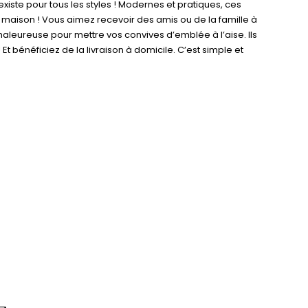
xiste pour tous les styles ! Modernes et pratiques, ces
maison ! Vous aimez recevoir des amis ou de la famille à
leureuse pour mettre vos convives d’emblée à l’aise. Ils
t bénéficiez de la livraison à domicile. C’est simple et