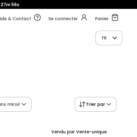
27m
56s
ide & Contact
Se connecter
Panier
FR
ns miroir
Trier par
Vendu par Vente-unique