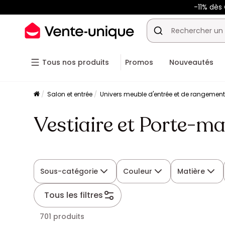
-11% dès
Tous nos produits
Promos
Nouveautés
Salon et entrée
Univers meuble d'entrée et de rangemen
Vestiaire et Porte-m
Sous-catégorie
Couleur
Matière
Tous les filtres
701 produits