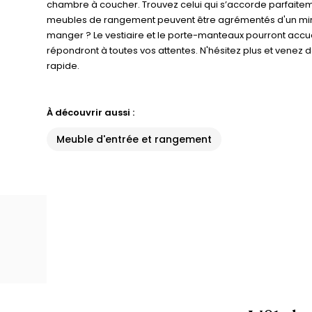
chambre à coucher. Trouvez celui qui s’accorde parfaitement
meubles de rangement peuvent être agrémentés d'un miroir
manger ? Le vestiaire et le porte-manteaux pourront accu
répondront à toutes vos attentes. N'hésitez plus et venez d
rapide.
À découvrir aussi :
Meuble d'entrée et rangement