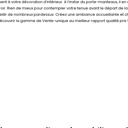
 à votre décoration d’intérieur. A l’instar du porte-manteaux, il en e
. Rien de mieux pour contempler votre tenue avant le départ de la 
eillir de nombreux pardessus. Créez une ambiance accueillante et cha
écouvrir la gamme de Vente-unique au meilleur rapport qualité prix ! E