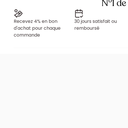
N°1 de
Recevez 4% en bon
30 jours satisfait ou
d'achat pour chaque
remboursé
commande