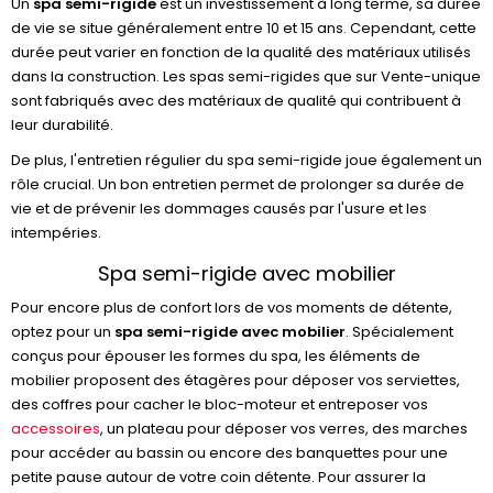
Un
spa semi-rigide
est un investissement à long terme, sa durée
de vie se situe généralement entre 10 et 15 ans. Cependant, cette
durée peut varier en fonction de la qualité des matériaux utilisés
dans la construction. Les spas semi-rigides que sur Vente-unique
sont fabriqués avec des matériaux de qualité qui contribuent à
leur durabilité.
De plus, l'entretien régulier du spa semi-rigide joue également un
rôle crucial. Un bon entretien permet de prolonger sa durée de
vie et de prévenir les dommages causés par l'usure et les
intempéries.
Spa semi-rigide avec mobilier
Pour encore plus de confort lors de vos moments de détente,
optez pour un
spa semi-rigide avec mobilier
. Spécialement
conçus pour épouser les formes du spa, les éléments de
mobilier proposent des étagères pour déposer vos serviettes,
des coffres pour cacher le bloc-moteur et entreposer vos
accessoires
, un plateau pour déposer vos verres, des marches
pour accéder au bassin ou encore des banquettes pour une
petite pause autour de votre coin détente. Pour assurer la