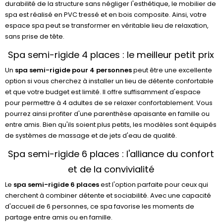
durabilité de la structure sans négliger l'esthétique, le mobilier de
spa est réalisé en PVC tressé et en bois composite. Ainsi, votre
espace spa peut se transformer en véritable lieu de relaxation,
sans prise de tête.
Spa semi-rigide 4 places : le meilleur petit prix
Un
spa semi-rigide pour 4 personnes
peut être une excellente
option si vous cherchez à installer un lieu de détente confortable
et que votre budget est limité. Il offre suffisamment d'espace
pour permettre à 4 adultes de se relaxer confortablement. Vous
pourrez ainsi profiter d'une parenthèse apaisante en famille ou
entre amis. Bien qu'ils soient plus petits, les modèles sont équipés
de systèmes de massage et de jets d'eau de qualité.
Spa semi-rigide 6 places : l'alliance du confort
et de la convivialité
Le
spa semi-rigide 6 places
est l'option parfaite pour ceux qui
cherchent à combiner détente et sociabilité. Avec une capacité
d'accueil de 6 personnes, ce spa favorise les moments de
partage entre amis ou en famille.