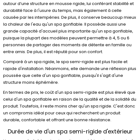
autour d’une structure en mousse rigide, lui conférant stabilité et
durabilité face à l'usure du temps, mais également à celle
causée par les intempéries. De plus, il conserve beaucoup mieux
la chaleur de l'eau qu'un spa gonflable. Il possède aussi une
grande capacité d'accueil plus importante qu'un spa gonflable,
puisque la plupart des modèles peuvent permettre à 4, 5 ou 6
personnes de partager des moments de détente en famille ou
entre amis. De plus, il est réputé pour son confort.
Comparé à un spa rigide, le spa semi-rigide est plus facile et
rapide d'installation. Néanmoins, elle demande une réflexion plus
poussée que celle d'un spa gonflable, puisqu'il s'agit d'une
structure moins éphémère.
En termes de prix, le coût d'un spa semi-rigide est plus élevé que
celui d'un spa gonflable en raison de la qualité et de la solidité du
produit. Toutefois, il reste moins cher qu'un spa rigide. C'est donc
un compromis idéal pour ceux qui recherchent un produit
durable, confortable et offrant une bonne résistance.
Durée de vie d'un spa semi-rigide d'extérieur