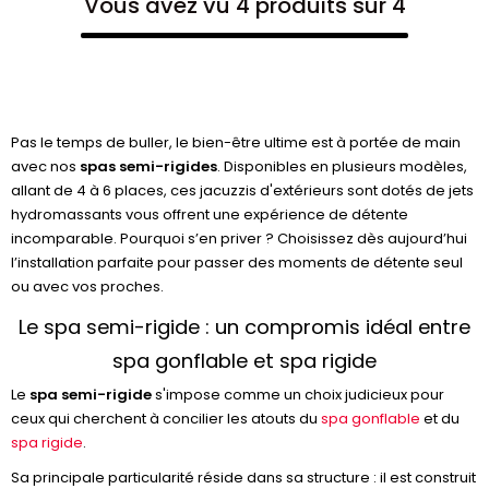
Vous avez vu 4 produits sur 4
Pas le temps de buller, le bien-être ultime est à portée de main
avec nos
spas semi-rigides
. Disponibles en plusieurs modèles,
allant de 4 à 6 places, ces jacuzzis d'extérieurs sont dotés de jets
hydromassants vous offrent une expérience de détente
incomparable. Pourquoi s’en priver ? Choisissez dès aujourd’hui
l’installation parfaite pour passer des moments de détente seul
ou avec vos proches.
Le spa semi-rigide : un compromis idéal entre
spa gonflable et spa rigide
Le
spa semi-rigide
s'impose comme un choix judicieux pour
ceux qui cherchent à concilier les atouts du
spa gonflable
et du
spa rigide
.
Sa principale particularité réside dans sa structure : il est construit