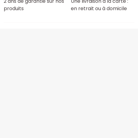
2 ans de garantie sur nos
Une livraison à la carte :
produits
en retrait ou à domicile