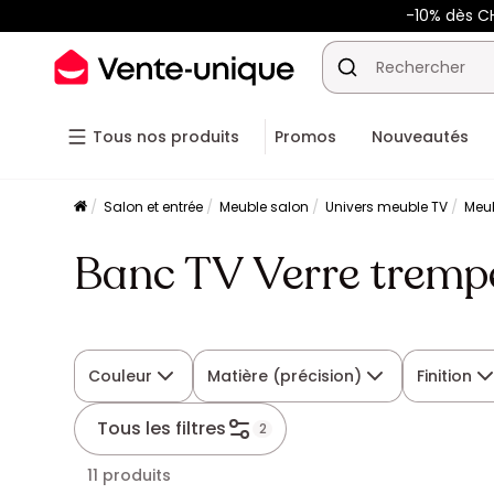
-10% dès CH
Tous nos produits
Promos
Nouveautés
Salon et entrée
Meuble salon
Univers meuble TV
Meu
Banc TV Verre tremp
Couleur
Matière (précision)
Finition
Tous les filtres
2
11 produits