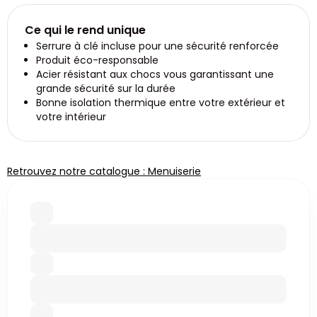
Ce qui le rend unique
Serrure à clé incluse pour une sécurité renforcée
Produit éco-responsable
Acier résistant aux chocs vous garantissant une
grande sécurité sur la durée
Bonne isolation thermique entre votre extérieur et
votre intérieur
Retrouvez notre catalogue : Menuiserie