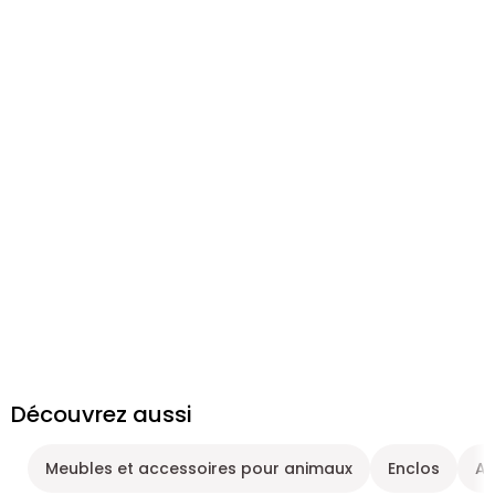
Découvrez aussi
Meubles et accessoires pour animaux
Enclos
An