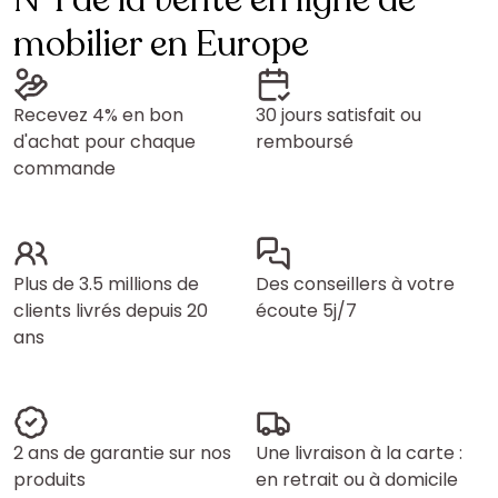
N°1 de la vente en ligne de
mobilier en Europe
Recevez 4% en bon
30 jours satisfait ou
d'achat pour chaque
remboursé
commande
Plus de 3.5 millions de
Des conseillers à votre
clients livrés depuis 20
écoute 5j/7
ans
2 ans de garantie sur nos
Une livraison à la carte :
produits
en retrait ou à domicile